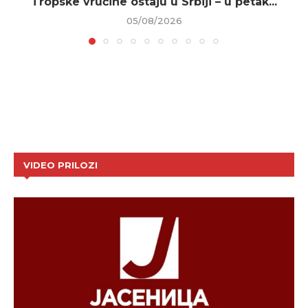
Tropske vrućine ostaju u Srbiji – u petak...
05/08/2026
VIDEO PRILOZI