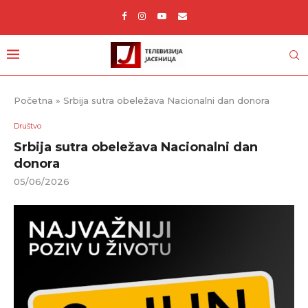
Početna
»
Srbija sutra obeležava Nacionalni dan donora
Društvo
Srbija sutra obeležava Nacionalni dan
donora
05/06/2026