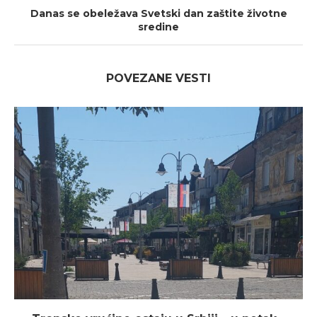
Danas se obeležava Svetski dan zaštite životne
sredine
POVEZANE VESTI