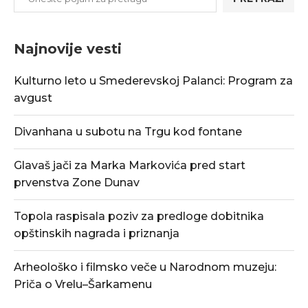
Najnovije vesti
Kulturno leto u Smederevskoj Palanci: Program za
avgust
Divanhana u subotu na Trgu kod fontane
Glavaš jači za Marka Markovića pred start
prvenstva Zone Dunav
Topola raspisala poziv za predloge dobitnika
opštinskih nagrada i priznanja
Arheološko i filmsko veče u Narodnom muzeju:
Priča o Vrelu–Šarkamenu