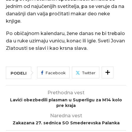
jednim od najučenijih svetitelja, pa se veruje da na
današnji dan valja pročitati makar deo neke
knjige.
Po običajnom kalendaru, žene danas ne bi trebalo
da u ruke uzimaju vunicu, konac ili igle. Sveti Jovan
Zlatousti se slavi i kao krsna slava.
Facebook
Twitter
PODELI
Prethodna vest
Lavići obezbedili plasman u Superligu za M14 kolo
pre kraja
Naredna vest
Zakazana 27. sednica SO Smederevska Palanka