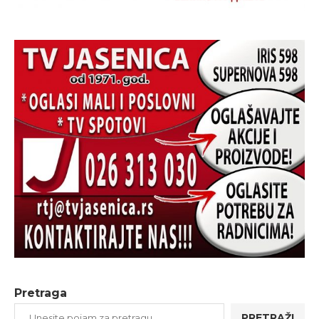
Pretraga
PRETRAŽI