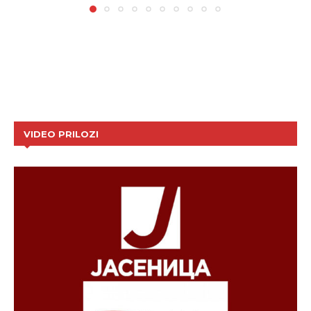
VIDEO PRILOZI