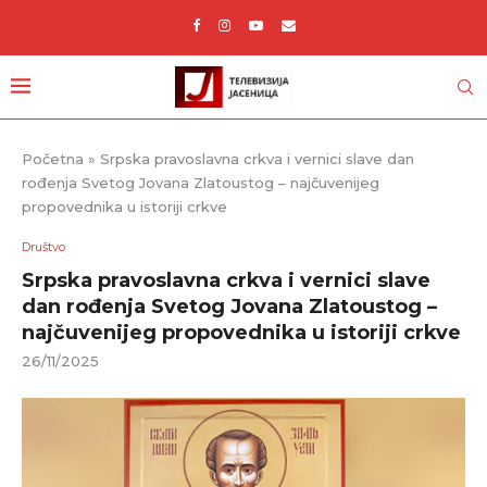
Početna
»
Srpska pravoslavna crkva i vernici slave dan
rođenja Svetog Jovana Zlatoustog – najčuvenijeg
propovednika u istoriji crkve
Društvo
Srpska pravoslavna crkva i vernici slave
dan rođenja Svetog Jovana Zlatoustog –
najčuvenijeg propovednika u istoriji crkve
26/11/2025