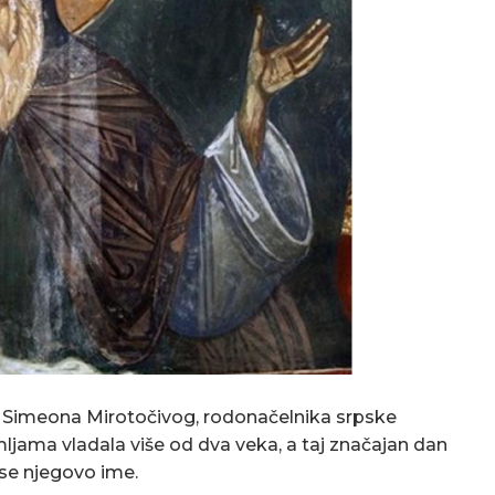
g Simeona Mirotočivog, rodonačelnika srpske
ljama vladala više od dva veka, a taj značajan dan
se njegovo ime.