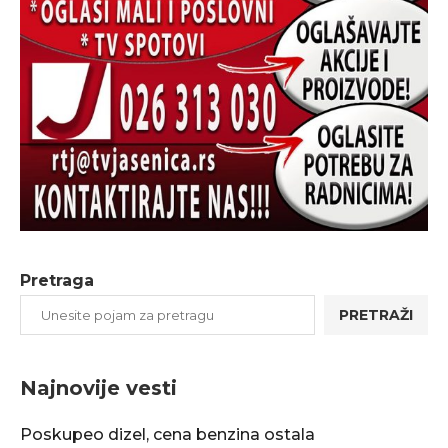
Pretraga
PRETRAŽI
Najnovije vesti
Poskupeo dizel, cena benzina ostala