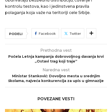
obuhvataju bezbednu distribuciju, čuvanje i
kontrolu testova, kao i jedinstvena pravila
polaganja koja važe na teritoriji cele Srbije.
Facebook
Twitter
PODELI
Prethodna vest
Počela Letnja kampanja dobrovoljnog davanja krvi
„Ostavi trag koji traje“
Naredna vest
Ministar Stanković: Dovoljno mesta u srednjim
školama, najveća konkurencija za upis u gimnazije
POVEZANE VESTI