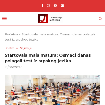
Početna
»
Startovala mala matura: Osmaci danas polagali
test iz srpskog jezika
Društvo
Najnovije
Startovala mala matura: Osmaci danas
polagali test iz srpskog jezika
15/06/2026