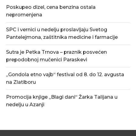
Poskupeo dizel, cena benzina ostala
nepromenjena
SPC i vernici u nedelju proslavljaju Svetog
Pantelejmona, zaštitnika medicine i farmacije
Sutra je Petka Trnova – praznik posvećen
prepodobnoj mučenici Paraskevi
„Gondola etno vajb“ festival od 8. do 12. avgusta
na Zlatiboru
Promocija knjige „Blagi dani“ Žarka Talijana u
nedelju u Azanji