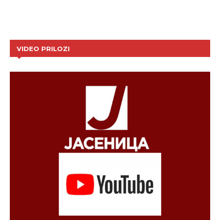
VIDEO PRILOZI