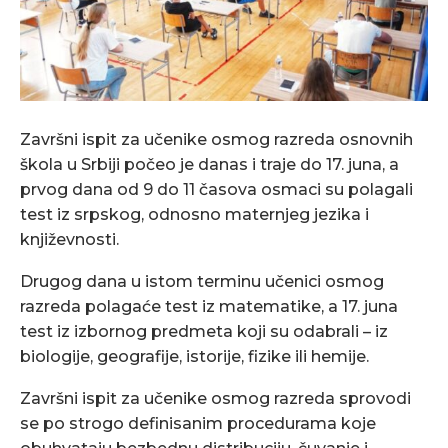
Završni ispit za učenike osmog razreda osnovnih
škola u Srbiji počeo je danas i traje do 17. juna, a
prvog dana od 9 do 11 časova osmaci su polagali
test iz srpskog, odnosno maternjeg jezika i
književnosti.
Drugog dana u istom terminu učenici osmog
razreda polagaće test iz matematike, a 17. juna
test iz izbornog predmeta koji su odabrali – iz
biologije, geografije, istorije, fizike ili hemije.
Završni ispit za učenike osmog razreda sprovodi
se po strogo definisanim procedurama koje