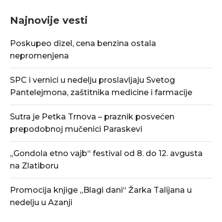
Najnovije vesti
Poskupeo dizel, cena benzina ostala
nepromenjena
SPC i vernici u nedelju proslavljaju Svetog
Pantelejmona, zaštitnika medicine i farmacije
Sutra je Petka Trnova – praznik posvećen
prepodobnoj mučenici Paraskevi
„Gondola etno vajb“ festival od 8. do 12. avgusta
na Zlatiboru
Promocija knjige „Blagi dani“ Žarka Talijana u
nedelju u Azanji