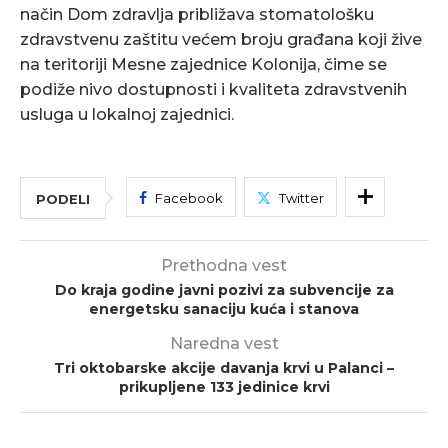
način Dom zdravlja približava stomatološku
zdravstvenu zaštitu većem broju građana koji žive
na teritoriji Mesne zajednice Kolonija, čime se
podiže nivo dostupnosti i kvaliteta zdravstvenih
usluga u lokalnoj zajednici.
Facebook
Twitter
PODELI
Prethodna vest
Do kraja godine javni pozivi za subvencije za
energetsku sanaciju kuća i stanova
Naredna vest
Tri oktobarske akcije davanja krvi u Palanci –
prikupljene 133 jedinice krvi