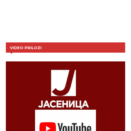
VIDEO PRILOZI