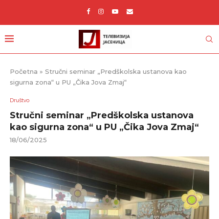
Početna
»
Stručni seminar „Predškolska ustanova kao
sigurna zona“ u PU „Čika Jova Zmaj“
Društvo
Stručni seminar „Predškolska ustanova
kao sigurna zona“ u PU „Čika Jova Zmaj“
18/06/2025