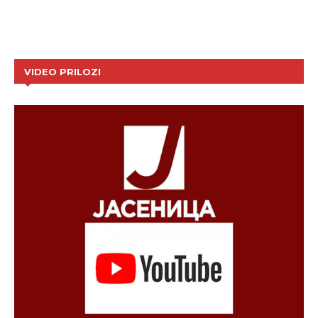
VIDEO PRILOZI