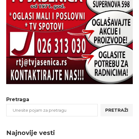
Pretraga
PRETRAŽI
Najnovije vesti