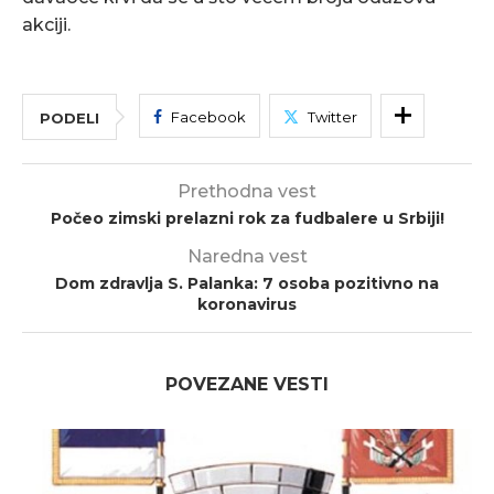
akciji.
Facebook
Twitter
PODELI
Prethodna vest
Počeo zimski prelazni rok za fudbalere u Srbiji!
Naredna vest
Dom zdravlja S. Palanka: 7 osoba pozitivno na
koronavirus
POVEZANE VESTI