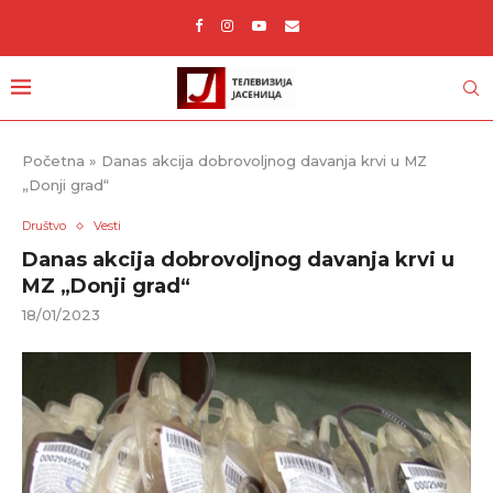
Početna
»
Danas akcija dobrovoljnog davanja krvi u MZ
„Donji grad“
Društvo
Vesti
Danas akcija dobrovoljnog davanja krvi u
MZ „Donji grad“
18/01/2023