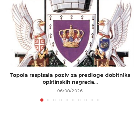
Topola raspisala poziv za predloge dobitnika
opštinskih nagrada...
06/08/2026