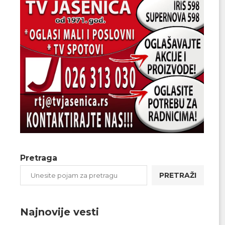
Pretraga
PRETRAŽI
Najnovije vesti