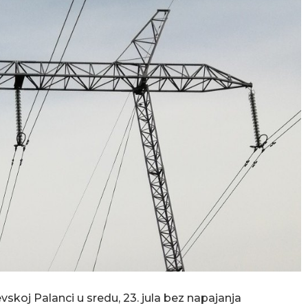
vskoj Palanci u sredu, 23. jula bez napajanja