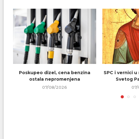
Poskupeo dizel, cena benzina
SPC i vernici u
ostala nepromenjena
Svetog Pa
07/08/2026
07/