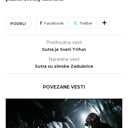
Facebook
Twitter
PODELI
Prethodna vest
Sutra je Sveti Trifun
Naredna vest
Sutra su zimske Zadušnice
POVEZANE VESTI