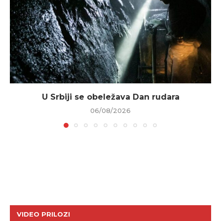
U Srbiji se obeležava Dan rudara
06/08/2026
VIDEO PRILOZI