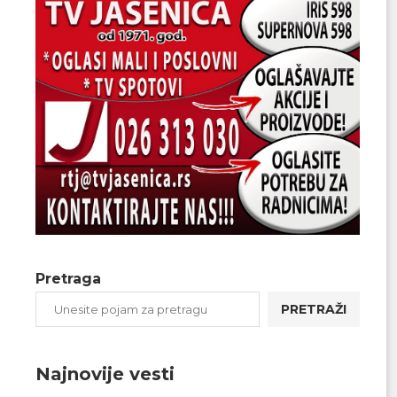
Pretraga
PRETRAŽI
Najnovije vesti