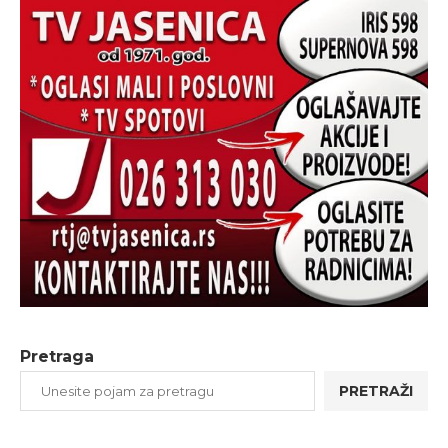
Pretraga
PRETRAŽI