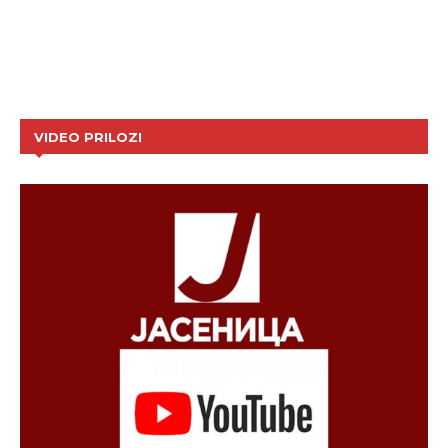
VIDEO PRILOZI