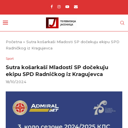
Početna
»
Sutra košarkaši Mladosti SP dočekuju ekipu SPD
Radničkog iz Kragujevca
Sport
Sutra košarkaši Mladosti SP dočekuju
ekipu SPD Radničkog iz Kragujevca
18/10/2024