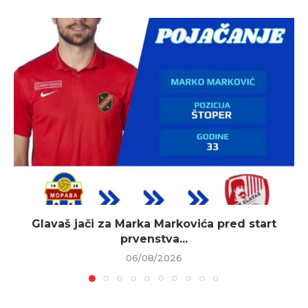
Glavaš jači za Marka Markovića pred start
prvenstva...
06/08/2026