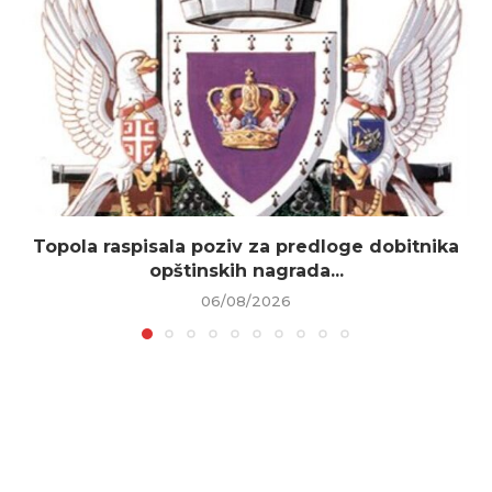
Topola raspisala poziv za predloge dobitnika
opštinskih nagrada...
06/08/2026