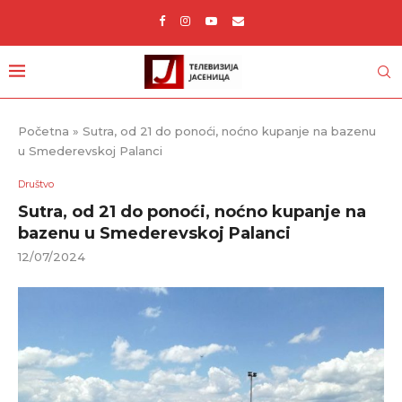
Početna
»
Sutra, od 21 do ponoći, noćno kupanje na bazenu
u Smederevskoj Palanci
Društvo
Sutra, od 21 do ponoći, noćno kupanje na
bazenu u Smederevskoj Palanci
12/07/2024