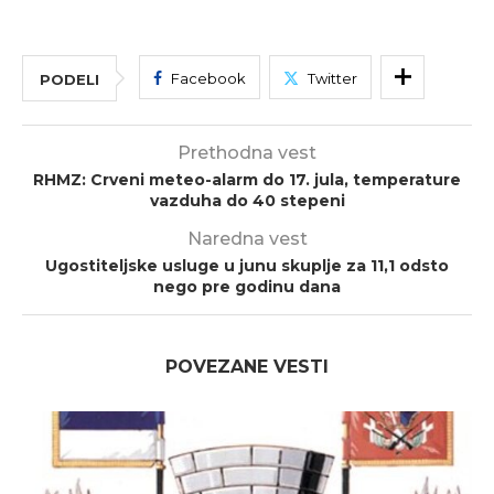
Facebook
Twitter
PODELI
Prethodna vest
RHMZ: Crveni meteo-alarm do 17. jula, temperature
vazduha do 40 stepeni
Naredna vest
Ugostiteljske usluge u junu skuplje za 11,1 odsto
nego pre godinu dana
POVEZANE VESTI