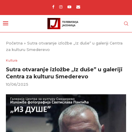
Početna
»
Sutra otvaranje izložbe „Iz duše“ u galeriji Centra
za kulturu Smederevo
Kultura
Sutra otvaranje izložbe „Iz duše” u galeriji
Centra za kulturu Smederevo
10/06/2025