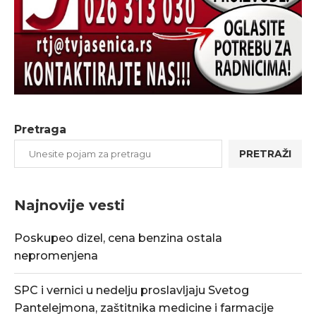
Pretraga
PRETRAŽI
Najnovije vesti
Poskupeo dizel, cena benzina ostala
nepromenjena
SPC i vernici u nedelju proslavljaju Svetog
Pantelejmona, zaštitnika medicine i farmacije