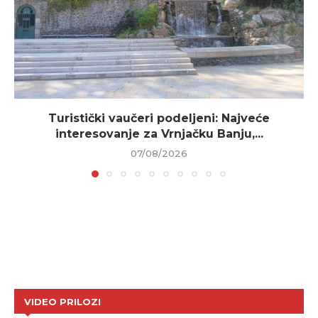
Turistički vaučeri podeljeni: Najveće
interesovanje za Vrnjačku Banju,...
07/08/2026
VIDEO PRILOZI