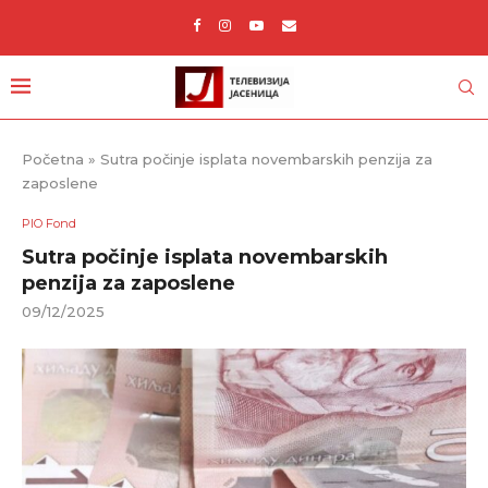
Početna
»
Sutra počinje isplata novembarskih penzija za
zaposlene
PIO Fond
Sutra počinje isplata novembarskih
penzija za zaposlene
09/12/2025