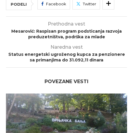
Facebook
Twitter
PODELI
Prethodna vest
Mesarović: Raspisan program podsticanja razvoja
preduzetništva, podrška za mlade
Naredna vest
Status energetski ugroženog kupca za penzionere
sa primanjima do 31.092,11 dinara
POVEZANE VESTI