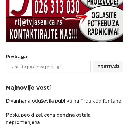
Pretraga
PRETRAŽI
Najnovije vesti
Divanhana oduševila publiku na Trgu kod fontane
Poskupeo dizel, cena benzina ostala
nepromenjena