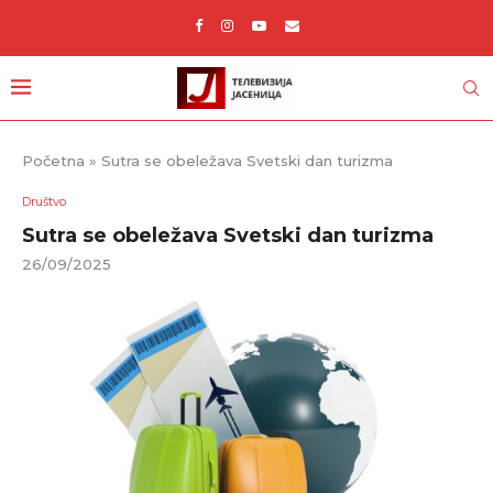
Početna
»
Sutra se obeležava Svetski dan turizma
Društvo
Sutra se obeležava Svetski dan turizma
26/09/2025