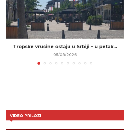
Tropske vrućine ostaju u Srbiji – u petak...
05/08/2026
VIDEO PRILOZI