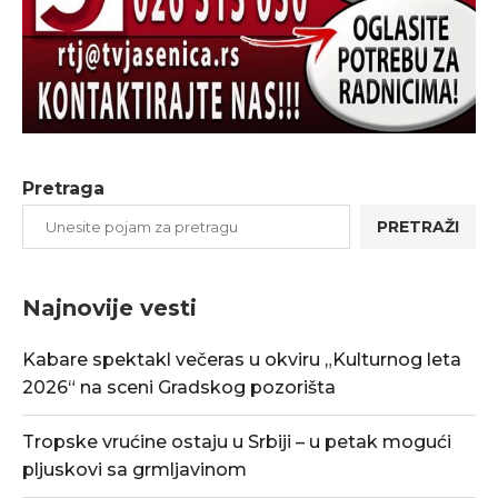
Pretraga
PRETRAŽI
Najnovije vesti
Kabare spektakl večeras u okviru „Kulturnog leta
2026“ na sceni Gradskog pozorišta
Tropske vrućine ostaju u Srbiji – u petak mogući
pljuskovi sa grmljavinom