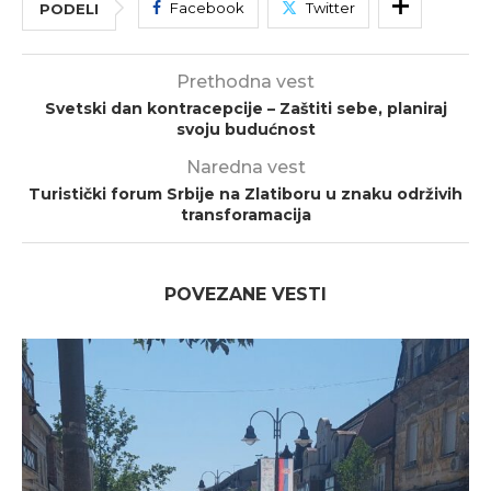
Facebook
Twitter
PODELI
Prethodna vest
Svetski dan kontracepcije – Zaštiti sebe, planiraj
svoju budućnost
Naredna vest
Turistički forum Srbije na Zlatiboru u znaku održivih
transforamacija
POVEZANE VESTI