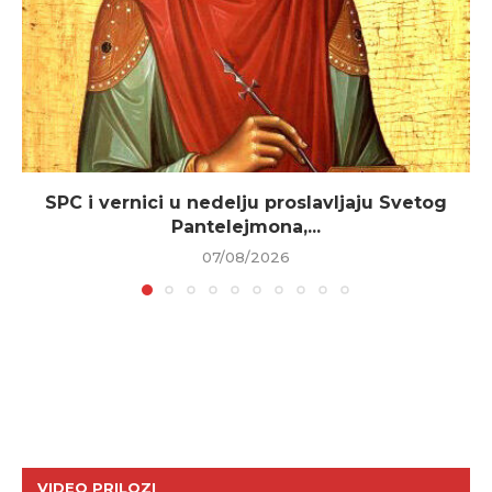
SPC i vernici u nedelju proslavljaju Svetog
Pantelejmona,...
07/08/2026
VIDEO PRILOZI