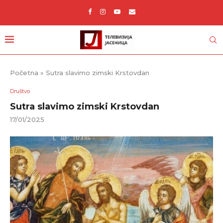
Početna
»
Sutra slavimo zimski Krstovdan
Društvo
Sutra slavimo zimski Krstovdan
17/01/2025