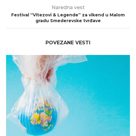
Naredna vest
Festival “Vitezovi & Legende” za vikend u Malom
gradu Smederevske tvrđave
POVEZANE VESTI