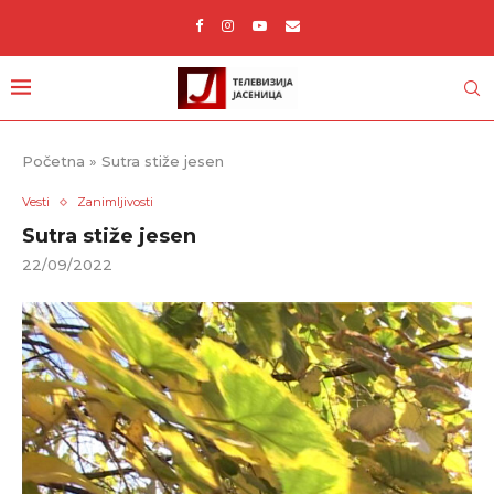
Početna
»
Sutra stiže jesen
Vesti
Zanimljivosti
Sutra stiže jesen
22/09/2022