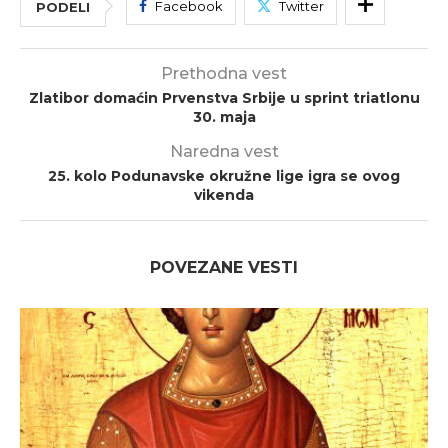
Facebook
Twitter
PODELI
Prethodna vest
Zlatibor domaćin Prvenstva Srbije u sprint triatlonu
30. maja
Naredna vest
25. kolo Podunavske okružne lige igra se ovog
vikenda
POVEZANE VESTI