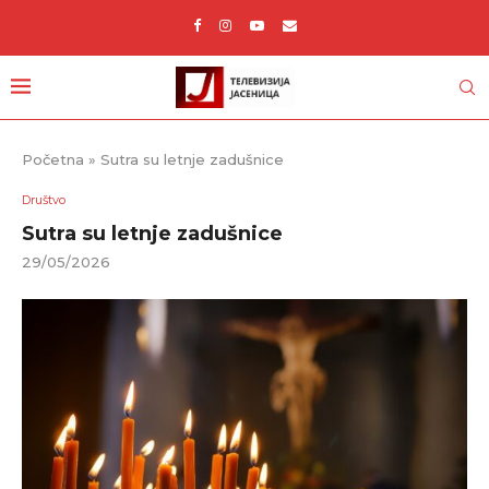
Početna
»
Sutra su letnje zadušnice
Društvo
Sutra su letnje zadušnice
29/05/2026