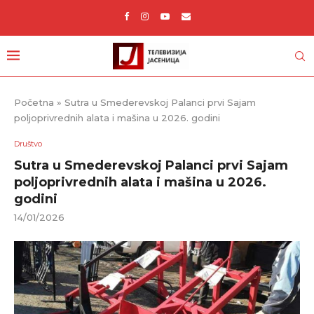
Početna
»
Sutra u Smederevskoj Palanci prvi Sajam
poljoprivrednih alata i mašina u 2026. godini
Društvo
Sutra u Smederevskoj Palanci prvi Sajam
poljoprivrednih alata i mašina u 2026.
godini
14/01/2026