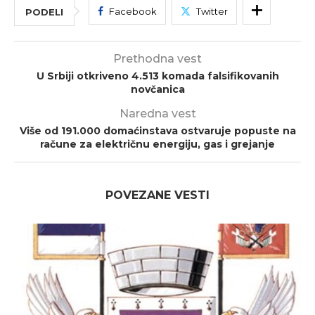
Facebook
Twitter
PODELI
Prethodna vest
U Srbiji otkriveno 4.513 komada falsifikovanih
novčanica
Naredna vest
Više od 191.000 domaćinstava ostvaruje popuste na
račune za električnu energiju, gas i grejanje
POVEZANE VESTI