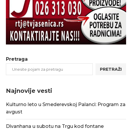
Pretraga
PRETRAŽI
Najnovije vesti
Kulturno leto u Smederevskoj Palanci: Program za
avgust
Divanhana u subotu na Trgu kod fontane