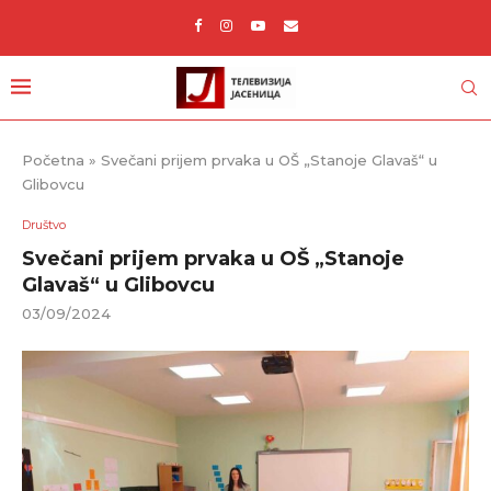
Početna
»
Svečani prijem prvaka u OŠ „Stanoje Glavaš“ u
Glibovcu
Društvo
Svečani prijem prvaka u OŠ „Stanoje
Glavaš“ u Glibovcu
03/09/2024