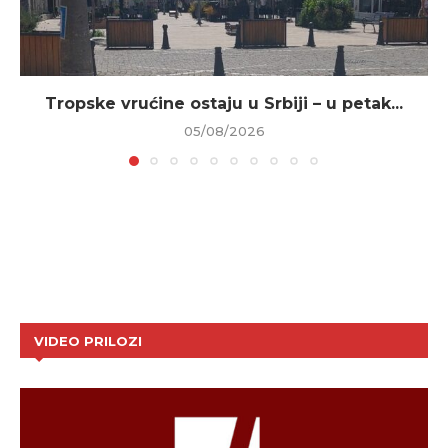
Tropske vrućine ostaju u Srbiji – u petak...
05/08/2026
VIDEO PRILOZI