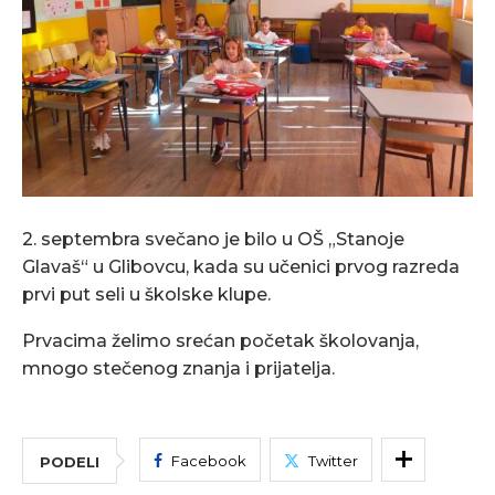
2. septembra svečano je bilo u OŠ „Stanoje
Glavaš“ u Glibovcu, kada su učenici prvog razreda
prvi put seli u školske klupe.
Prvacima želimo srećan početak školovanja,
mnogo stečenog znanja i prijatelja.
Facebook
Twitter
PODELI