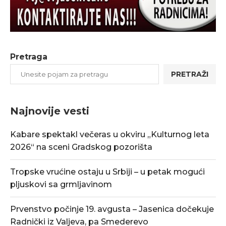
Pretraga
PRETRAŽI
Najnovije vesti
Kabare spektakl večeras u okviru „Kulturnog leta
2026“ na sceni Gradskog pozorišta
Tropske vrućine ostaju u Srbiji – u petak mogući
pljuskovi sa grmljavinom
Prvenstvo počinje 19. avgusta – Jasenica dočekuje
Radnički iz Valjeva, pa Smederevo