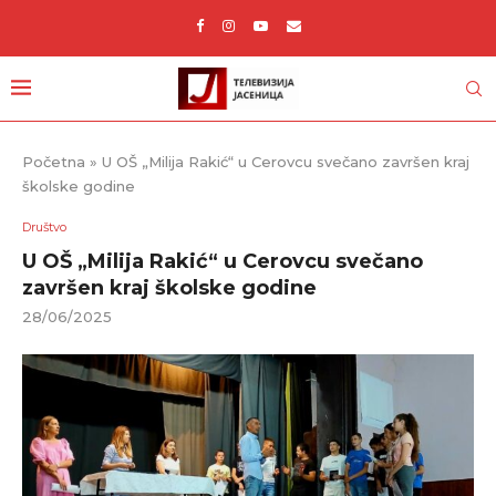
Početna
»
U OŠ „Milija Rakić“ u Cerovcu svečano završen kraj
školske godine
Društvo
U OŠ „Milija Rakić“ u Cerovcu svečano
završen kraj školske godine
28/06/2025