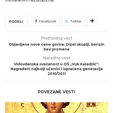
ostvarenim rezultatima!
Facebook
Twitter
PODELI
Prethodna vest
Objavljene nove cene goriva: Dizel skuplji, benzin
bez promene
Naredna vest
Vidovdanska svečanost u OŠ „Vuk Karadžić“:
Nagrađeni najbolji učenici i ispraćena generacija
2010/2011
POVEZANE VESTI