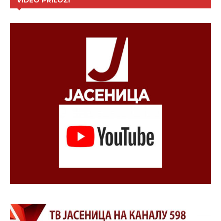
VIDEO PRILOZI