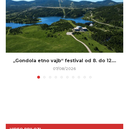
„Gondola etno vajb“ festival od 8. do 12....
07/08/2026