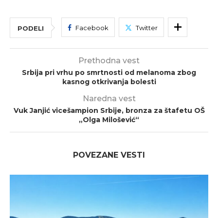
Facebook
Twitter
PODELI
Prethodna vest
Srbija pri vrhu po smrtnosti od melanoma zbog
kasnog otkrivanja bolesti
Naredna vest
Vuk Janjić vicešampion Srbije, bronza za štafetu OŠ
„Olga Milošević“
POVEZANE VESTI