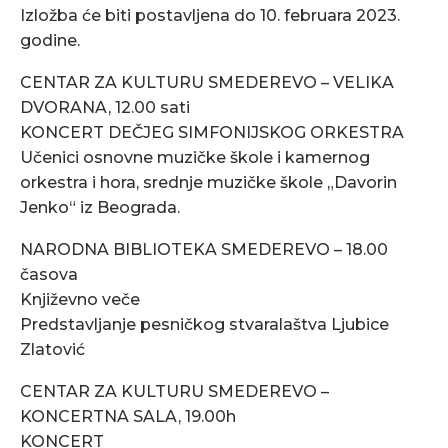
Izložba će biti postavljena do 10. februara 2023.
godine.
CENTAR ZA KULTURU SMEDEREVO – VELIKA
DVORANA, 12.00 sati
KONCERT DEČJEG SIMFONIJSKOG ORKESTRA
Učenici osnovne muzičke škole i kamernog
orkestra i hora, srednje muzičke škole „Davorin
Jenko“ iz Beograda.
NARODNA BIBLIOTEKA SMEDEREVO – 18.00
časova
Književno veče
Predstavljanje pesničkog stvaralaštva Ljubice
Zlatović
CENTAR ZA KULTURU SMEDEREVO –
KONCERTNA SALA, 19.00h
KONCERT