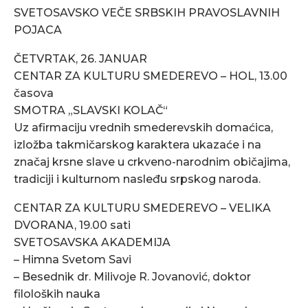
SVETOSAVSKO VEČE SRBSKIH PRAVOSLAVNIH
POJACA
ČETVRTAK, 26. JANUAR
CENTAR ZA KULTURU SMEDEREVO – HOL, 13.00
časova
SMOTRA „SLAVSKI KOLAČ“
Uz afirmaciju vrednih smederevskih domaćica,
izložba takmičarskog karaktera ukazaće i na
značaj krsne slave u crkveno-narodnim običajima,
tradiciji i kulturnom nasleđu srpskog naroda.
CENTAR ZA KULTURU SMEDEREVO – VELIKA
DVORANA, 19.00 sati
SVETOSAVSKA AKADEMIJA
– Himna Svetom Savi
– Besednik dr. Milivoje R. Jovanović, doktor
filoloških nauka