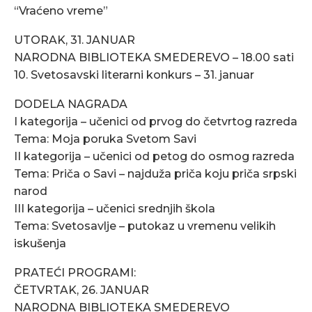
“Vraćeno vreme”
UTORAK, 31. JANUAR
NARODNA BIBLIOTEKA SMEDEREVO – 18.00 sati
10. Svetosavski literarni konkurs – 31. januar
DODELA NAGRADA
I kategorija – učenici od prvog do četvrtog razreda
Tema: Moja poruka Svetom Savi
II kategorija – učenici od petog do osmog razreda
Tema: Priča o Savi – najduža priča koju priča srpski
narod
III kategorija – učenici srednjih škola
Tema: Svetosavlje – putokaz u vremenu velikih
iskušenja
PRATEĆI PROGRAMI:
ČETVRTAK, 26. JANUAR
NARODNA BIBLIOTEKA SMEDEREVO