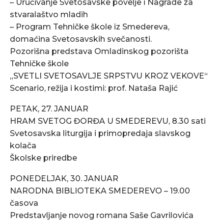
– Uručivanje Svetosavske povelje i Nagrade za
stvaralaštvo mladih
– Program Tehničke škole iz Smedereva,
domaćina Svetosavskih svečanosti.
Pozorišna predstava Omladinskog pozorišta
Tehničke škole
„SVETLI SVETOSAVLJE SRPSTVU KROZ VEKOVE“
Scenario, režija i kostimi: prof. Nataša Rajić
PETAK, 27. JANUAR
HRAM SVETOG ĐORĐA U SMEDEREVU, 8.30 sati
Svetosavska liturgija i primopredaja slavskog
kolača
Školske priredbe
PONEDELJAK, 30. JANUAR
NARODNA BIBLIOTEKA SMEDEREVO – 19.00
časova
Predstavljanje novog romana Saše Gavrilovića