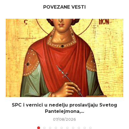
POVEZANE VESTI
SPC i vernici u nedelju proslavljaju Svetog
Pantelejmona,...
07/08/2026