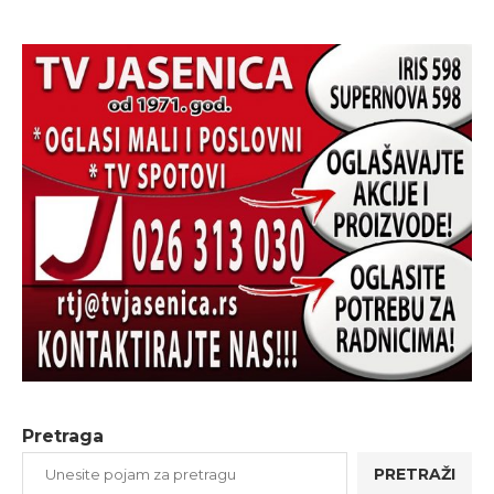
Pretraga
PRETRAŽI