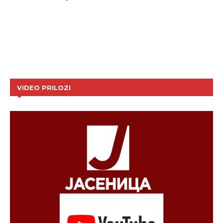
VIDEO PRILOZI