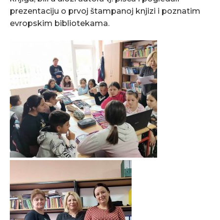
prezentaciju o prvoj štampanoj knjizi i poznatim
evropskim bibliotekama.