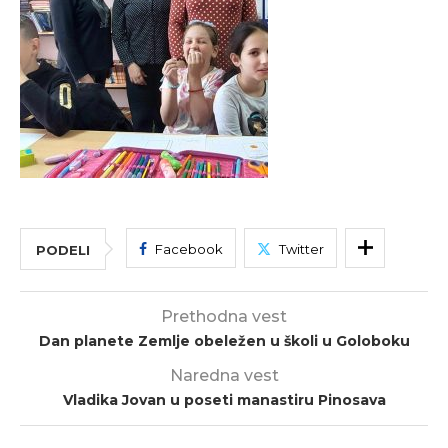
Facebook
Twitter
PODELI
Prethodna vest
Dan planete Zemlje obeležen u školi u Goloboku
Naredna vest
Vladika Jovan u poseti manastiru Pinosava