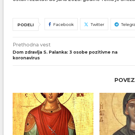
Facebook
Twitter
Telegr
PODELI
Prethodna vest
Dom zdravlja S. Palanka: 3 osobe pozitivne na
koronavirus
POVEZ