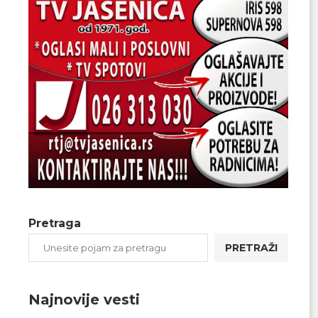
Pretraga
PRETRAŽI
Najnovije vesti