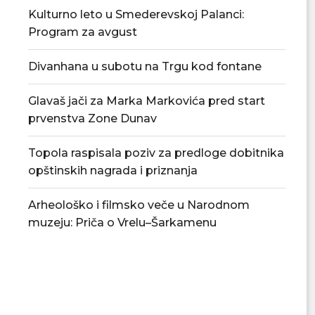
Kulturno leto u Smederevskoj Palanci:
Program za avgust
Divanhana u subotu na Trgu kod fontane
Glavaš jači za Marka Markovića pred start
prvenstva Zone Dunav
Topola raspisala poziv za predloge dobitnika
opštinskih nagrada i priznanja
Arheološko i filmsko veče u Narodnom
muzeju: Priča o Vrelu–Šarkamenu