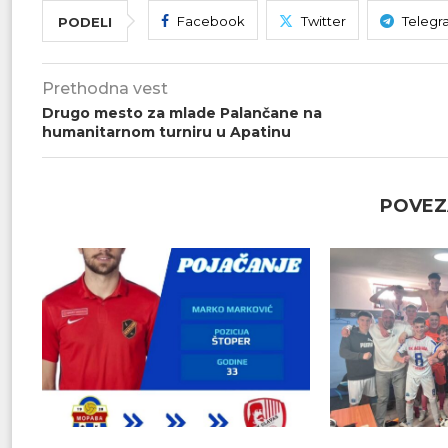
Facebook
Twitter
Telegr
PODELI
Prethodna vest
Drugo mesto za mlade Palančane na
humanitarnom turniru u Apatinu
POVEZ