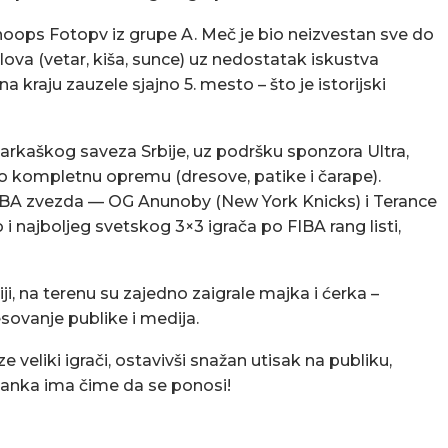
hoops Fotopv iz grupe A. Meč je bio neizvestan sve do
lova (vetar, kiša, sunce) uz nedostatak iskustva
a kraju zauzele sjajno 5. mesto – što je istorijski
arkaškog saveza Srbije, uz podršku sponzora Ultra,
o kompletnu opremu (dresove, patike i čarape).
 NBA zvezda — OG Anunoby (New York Knicks) i Terance
 i najboljeg svetskog 3×3 igrača po FIBA rang listi,
iji, na terenu su zajedno zaigrale majka i ćerka –
esovanje publike i medija.
 veliki igrači, ostavivši snažan utisak na publiku,
lanka ima čime da se ponosi!