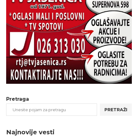
Pretraga
PRETRAŽI
Najnovije vesti