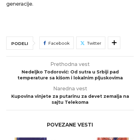
generacije.
Facebook
Twitter
PODELI
Prethodna vest
Nedeljko Todorović: Od sutra u Srbiji pad
temperature sa kišom i lokalnim pljuskovima
Naredna vest
Kupovina vinjete za putarinu za devet zemalja na
sajtu Telekoma
POVEZANE VESTI