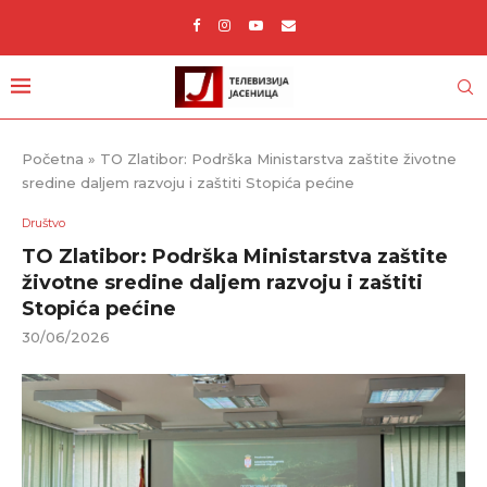
Početna
»
TO Zlatibor: Podrška Ministarstva zaštite životne
sredine daljem razvoju i zaštiti Stopića pećine
Društvo
TO Zlatibor: Podrška Ministarstva zaštite
životne sredine daljem razvoju i zaštiti
Stopića pećine
30/06/2026