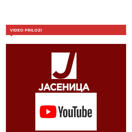
VIDEO PRILOZI