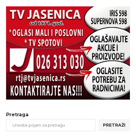
Pretraga
PRETRAŽI