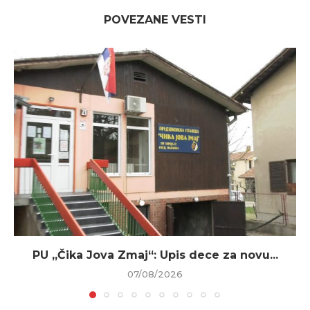
POVEZANE VESTI
PU „Čika Jova Zmaj“: Upis dece za novu...
07/08/2026