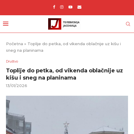
Početna
»
Toplije do petka, od vikenda oblačnije uz kišu i
sneg na planinama
Društvo
Toplije do petka, od vikenda oblačnije uz
kišu i sneg na planinama
13/01/2026