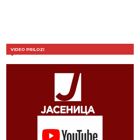
VIDEO PRILOZI