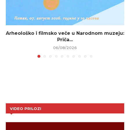
Arheološko i filmsko veče u Narodnom muzeju:
Priča...
06/08/2026
VIDEO PRILOZI