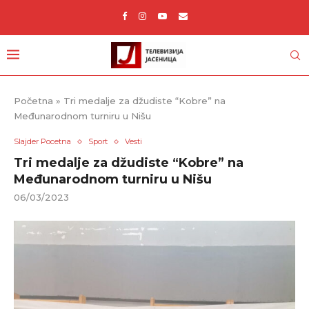
Početna
»
Tri medalje za džudiste “Kobre” na
Međunarodnom turniru u Nišu
Slajder Pocetna
Sport
Vesti
Tri medalje za džudiste “Kobre” na
Međunarodnom turniru u Nišu
06/03/2023