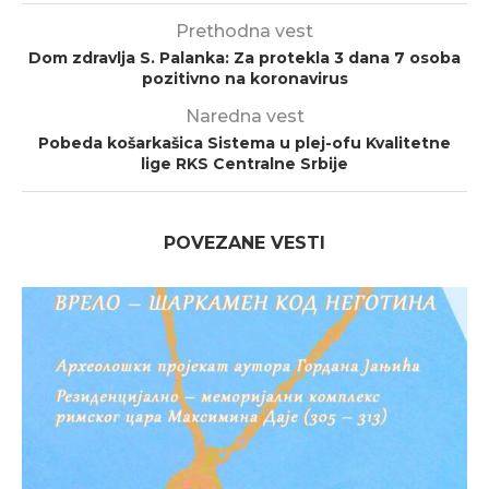
Prethodna vest
Dom zdravlja S. Palanka: Za protekla 3 dana 7 osoba
pozitivno na koronavirus
Naredna vest
Pobeda košarkašica Sistema u plej-ofu Kvalitetne
lige RKS Centralne Srbije
POVEZANE VESTI