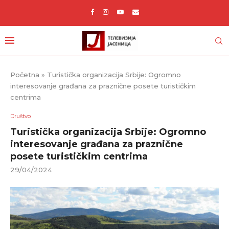
Početna
»
Turistička organizacija Srbije: Ogromno
interesovanje građana za praznične posete turističkim
centrima
Društvo
Turistička organizacija Srbije: Ogromno
interesovanje građana za praznične
posete turističkim centrima
29/04/2024