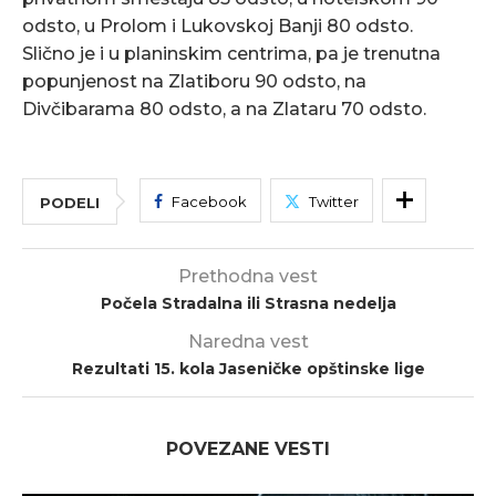
odsto, u Prolom i Lukovskoj Banji 80 odsto.
Slično je i u planinskim centrima, pa je trenutna
popunjenost na Zlatiboru 90 odsto, na
Divčibarama 80 odsto, a na Zlataru 70 odsto.
Facebook
Twitter
PODELI
Prethodna vest
Počela Stradalna ili Strasna nedelja
Naredna vest
Rezultati 15. kola Jaseničke opštinske lige
POVEZANE VESTI