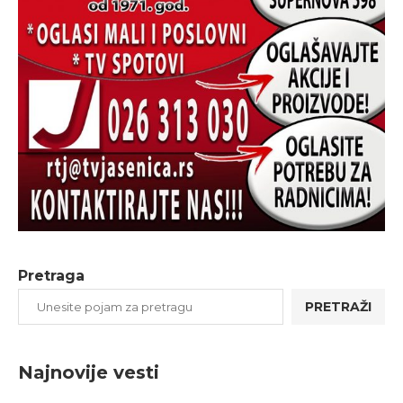
Pretraga
PRETRAŽI
Najnovije vesti