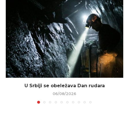
U Srbiji se obeležava Dan rudara
06/08/2026