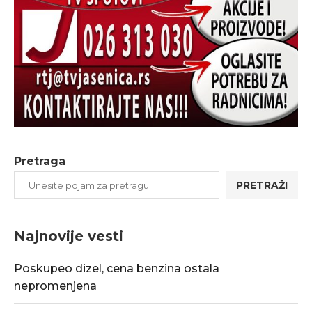
Pretraga
PRETRAŽI
Najnovije vesti
Poskupeo dizel, cena benzina ostala
nepromenjena