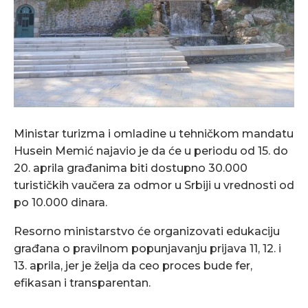
Ministar turizma i omladine u tehničkom mandatu
Husein Memić najavio je da će u periodu od 15. do
20. aprila građanima biti dostupno 30.000
turističkih vaučera za odmor u Srbiji u vrednosti od
po 10.000 dinara.
Resorno ministarstvo će organizovati edukaciju
građana o pravilnom popunjavanju prijava 11, 12. i
13. aprila, jer je želja da ceo proces bude fer,
efikasan i transparentan.