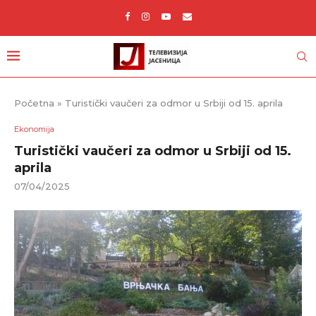
Početna
»
Turistički vaučeri za odmor u Srbiji od 15. aprila
Ekonomija
Turistički vaučeri za odmor u Srbiji od 15.
aprila
07/04/2025