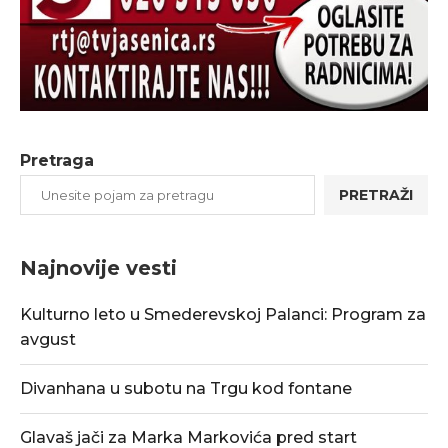
Pretraga
PRETRAŽI
Najnovije vesti
Kulturno leto u Smederevskoj Palanci: Program za
avgust
Divanhana u subotu na Trgu kod fontane
Glavaš jači za Marka Markovića pred start