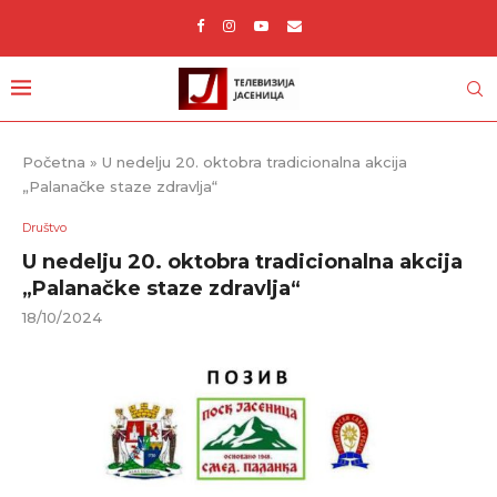
Početna
»
U nedelju 20. oktobra tradicionalna akcija
„Palanačke staze zdravlja“
Društvo
U nedelju 20. oktobra tradicionalna akcija
„Palanačke staze zdravlja“
18/10/2024