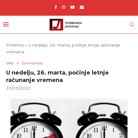
Početna
»
U nedelju, 26. marta, počinje letnje računanje
vremena
Vesti
Zanimljivosti
U nedelju, 26. marta, počinje letnje
računanje vremena
23/03/2023