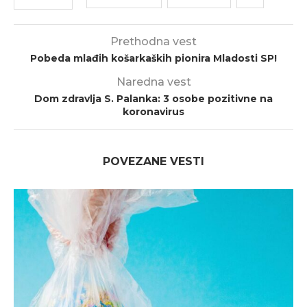
Prethodna vest
Pobeda mlađih košarkaških pionira Mladosti SP!
Naredna vest
Dom zdravlja S. Palanka: 3 osobe pozitivne na
koronavirus
POVEZANE VESTI