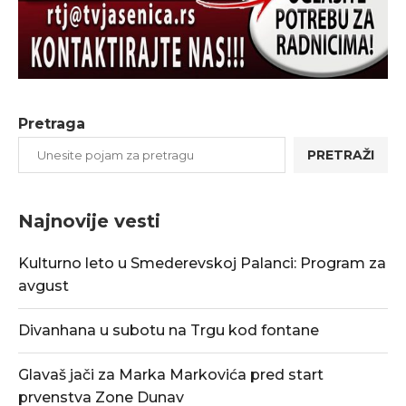
Pretraga
PRETRAŽI
Najnovije vesti
Kulturno leto u Smederevskoj Palanci: Program za
avgust
Divanhana u subotu na Trgu kod fontane
Glavaš jači za Marka Markovića pred start
prvenstva Zone Dunav