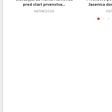
pred start prvenstva...
Jasenica doč
06/08/2026
05/