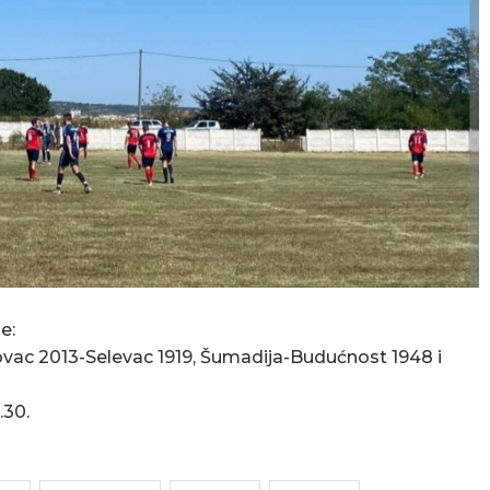
e:
rovac 2013-Selevac 1919, Šumadija-Budućnost 1948 i
.30.