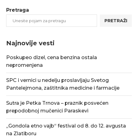
Pretraga
PRETRAŽI
Najnovije vesti
Poskupeo dizel, cena benzina ostala
nepromenjena
SPC i vernici u nedelju proslavljaju Svetog
Pantelejmona, zaštitnika medicine i farmacije
Sutra je Petka Trnova – praznik posvećen
prepodobnoj mučenici Paraskevi
„Gondola etno vajb“ festival od 8. do 12. avgusta
na Zlatiboru