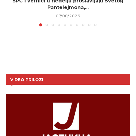
SPC i vernici u nedelju proslavljaju Svetog
Pantelejmona,...
07/08/2026
VIDEO PRILOZI