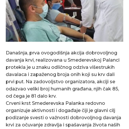
Današnja, prva ovogodišnja akcija dobrovoljnog
davanja krvi, realizovana u Smederevskoj Palanci
protekla je u znaku odličnog odziva višestrukih
davalaca i zapaženog broja onih koji su krv dali
prvi put. Na zadovoljstvo organizatora, akciji se
odazvao veliki broj humanih građana, njih čak 85,
od čega je 81 dalo krv.
Crveni krst Smederevska Palanka redovno
organizuje aktivnosti i događaje čiji je glavni cilj
podizanje svesti o važnosti dobrovoljnog davanja
krvi za očuvanje zdravlja i spašavanja života naših