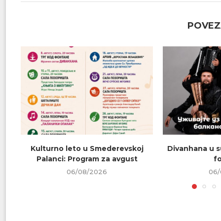
POVEZ
Kulturno leto u Smederevskoj
Divanhana u s
Palanci: Program za avgust
f
06/08/2026
06/