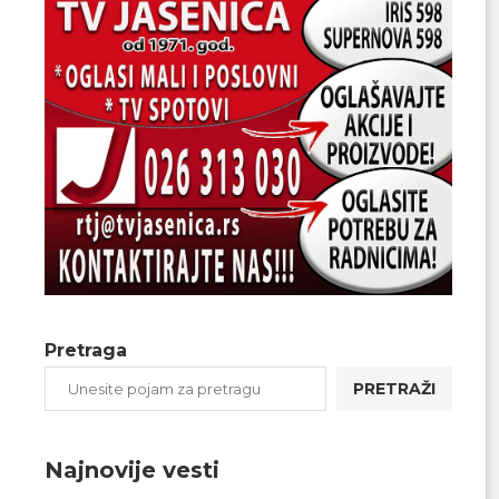
Pretraga
PRETRAŽI
Najnovije vesti