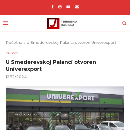
Početna
»
U Smederevskoj Palanci otvoren Univerexport
Društvo
U Smederevskoj Palanci otvoren
Univerexport
12/12/2024