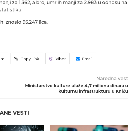
manji za 1.362, a broj umrlih manji za 2.983 u odnosu na
tatistiku.
h iznosio 95.247 lica.
am
Copy Link
Viber
Email
Naredna vest
Ministarstvo kulture ulaže 4,7 miliona dinara u
kulturnu infrastrukturu u Kniću
ANE VESTI