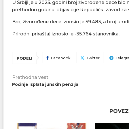
U Srbiji je u 2025. godini broj živorođene dece bio 
prethodnu godinu, objavio je Republički zavod za s
Broj živorođene dece iznosio je 59.483, a broj umrli
Prirodni priraštaj iznosio je -35.764 stanovnika.
Facebook
Twitter
Telegr
PODELI
Prethodna vest
Počinje isplata junskih penzija
POVEZ