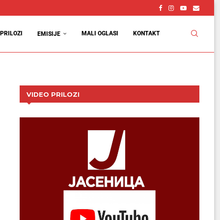
vcu
d
PRILOZI
MALI OGLASI
KONTAKT
EMISIJE
VIDEO PRILOZI