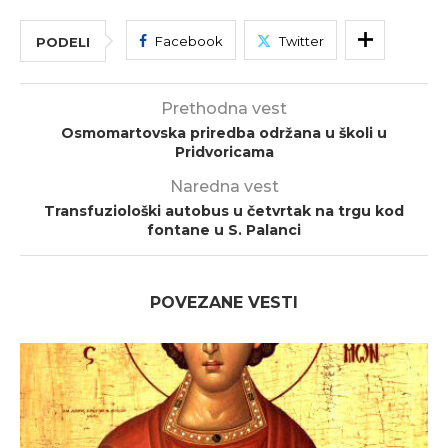
Facebook
Twitter
PODELI
Prethodna vest
Osmomartovska priredba održana u školi u
Pridvoricama
Naredna vest
Transfuziološki autobus u četvrtak na trgu kod
fontane u S. Palanci
POVEZANE VESTI