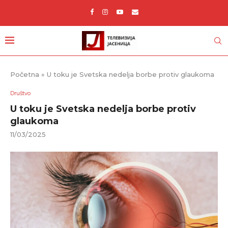
Početna
»
U toku je Svetska nedelja borbe protiv glaukoma
Društvo
U toku je Svetska nedelja borbe protiv
glaukoma
11/03/2025