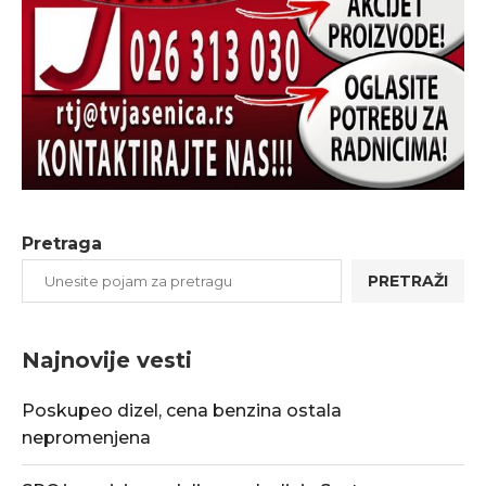
Pretraga
PRETRAŽI
Najnovije vesti
Poskupeo dizel, cena benzina ostala
nepromenjena