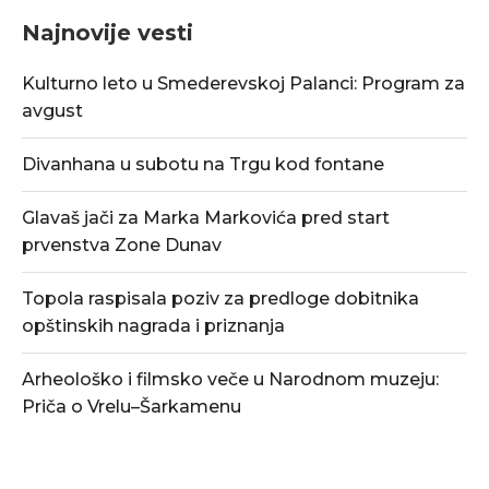
Najnovije vesti
Kulturno leto u Smederevskoj Palanci: Program za
avgust
Divanhana u subotu na Trgu kod fontane
Glavaš jači za Marka Markovića pred start
prvenstva Zone Dunav
Topola raspisala poziv za predloge dobitnika
opštinskih nagrada i priznanja
Arheološko i filmsko veče u Narodnom muzeju:
Priča o Vrelu–Šarkamenu