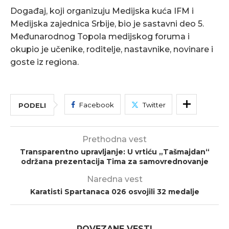
Događaj, koji organizuju Medijska kuća IFM i
Medijska zajednica Srbije, bio je sastavni deo 5.
Međunarodnog Topola medijskog foruma i
okupio je učenike, roditelje, nastavnike, novinare i
goste iz regiona.
Facebook
Twitter
PODELI
Prethodna vest
Transparentno upravljanje: U vrtiću „Tašmajdan“
održana prezentacija Tima za samovrednovanje
Naredna vest
Karatisti Spartanaca 026 osvojili 32 medalje
POVEZANE VESTI