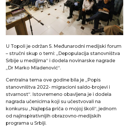
U Topoli je održan 5. Međunarodni medijski forum
– stručni skup o temi: „Depopulacija stanovništva
Srbije u medijima“ i dodela novinarske nagrade
„Dr Marko Mladenović“.
Centralna tema ove godine bila je „Popis
stanovništva 2022- migracioni saldo-brojevi i
stvarnost“. Istovremeno obavljena je i dodela
nagrada učenicima koji su učestvovali na
konkursu „Najlepša priča o mojoj školi“, jednom
od najinspirativnijih obrazovno-medijskih
programa u Srbiji.