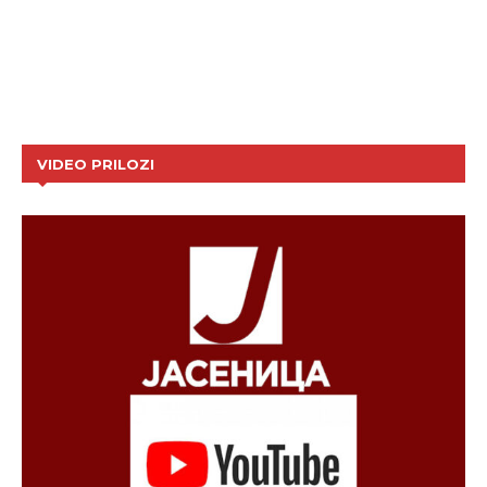
VIDEO PRILOZI