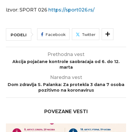
izvor: SPORT 026
https://sport026.rs/
Facebook
Twitter
PODELI
Prethodna vest
Akcija pojačane kontrole saobraćaja od 6. do 12.
marta
Naredna vest
Dom zdravlja S. Palanka: Za protekla 3 dana 7 osoba
pozitivno na koronavirus
POVEZANE VESTI