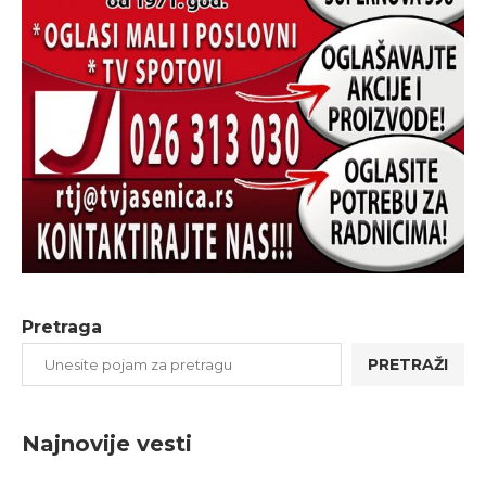
Pretraga
PRETRAŽI
Najnovije vesti