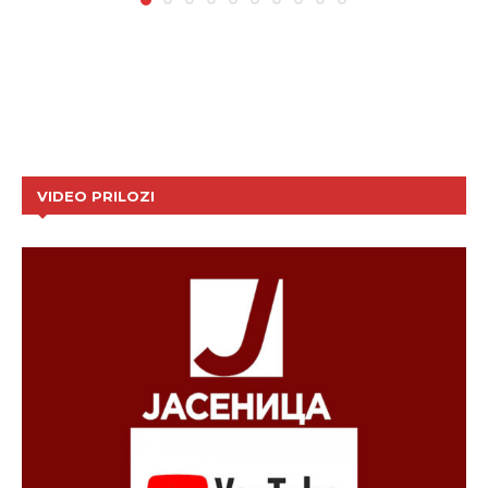
VIDEO PRILOZI