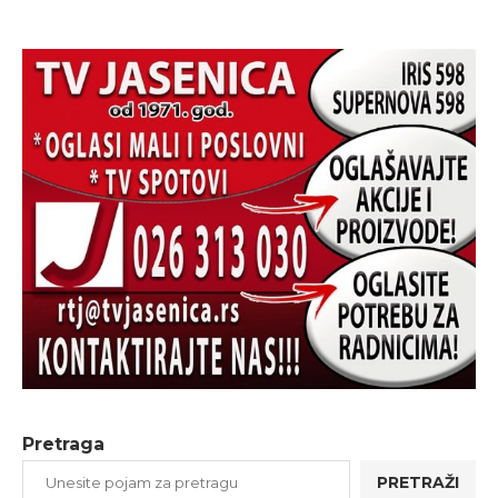
Pretraga
PRETRAŽI