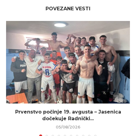
POVEZANE VESTI
Prvenstvo počinje 19. avgusta – Jasenica
dočekuje Radnički...
05/08/2026