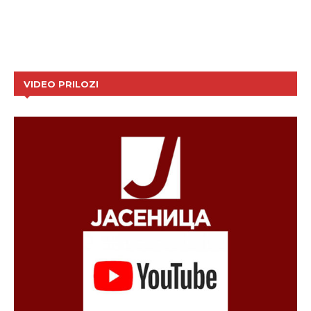
VIDEO PRILOZI