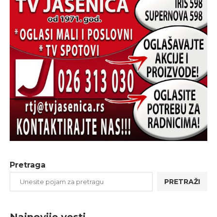
Pretraga
PRETRAŽI
Najnovije vesti