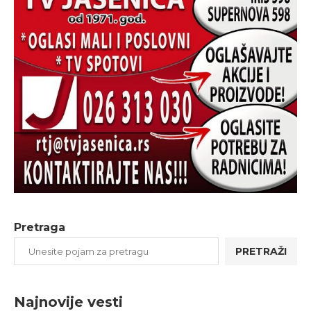
Pretraga
PRETRAŽI
Najnovije vesti