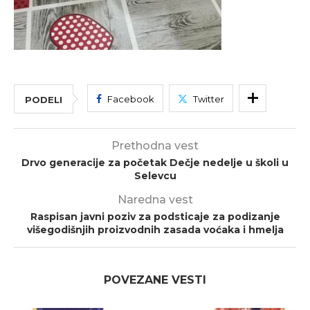
Facebook
Twitter
PODELI
Prethodna vest
Drvo generacije za početak Dečje nedelje u školi u
Selevcu
Naredna vest
Raspisan javni poziv za podsticaje za podizanje
višegodišnjih proizvodnih zasada voćaka i hmelja
POVEZANE VESTI