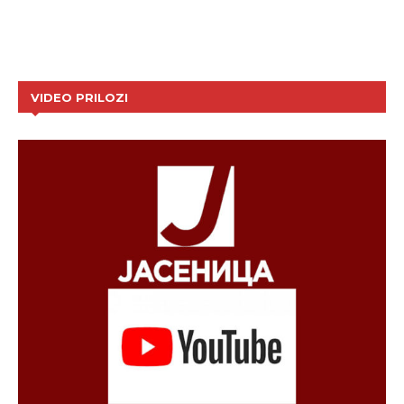
VIDEO PRILOZI