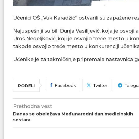
Učenici OŠ „Vuk Karadžić“ ostvarili su zapažene re
Najuspešniji su bili Dunja Vasilijević, koja je osv
Uroš Nedeljković, koji je osvojio treće mesto u kon
takođe osvojio treće mesto u konkurenciji učeni
Učenike je za takmičenje pripremala nastavnica geo
Facebook
Twitter
Telegr
PODELI
Prethodna vest
Danas se obeležava Međunarodni dan medicinskih
sestara