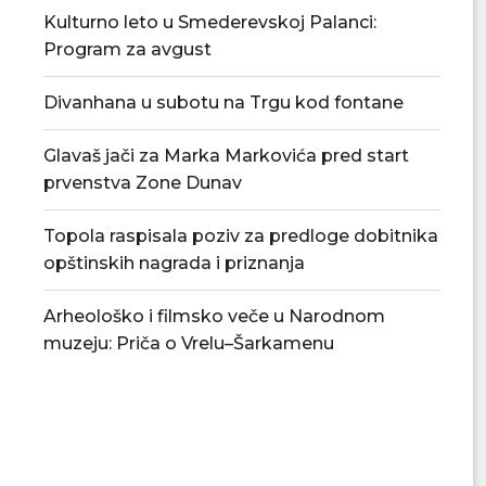
Kulturno leto u Smederevskoj Palanci:
Program za avgust
Divanhana u subotu na Trgu kod fontane
Glavaš jači za Marka Markovića pred start
prvenstva Zone Dunav
Topola raspisala poziv za predloge dobitnika
opštinskih nagrada i priznanja
Arheološko i filmsko veče u Narodnom
muzeju: Priča o Vrelu–Šarkamenu