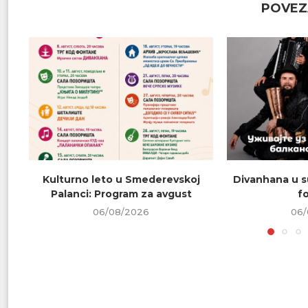
POVEZ
Kulturno leto u Smederevskoj
Divanhana u s
Palanci: Program za avgust
f
06/08/2026
06/