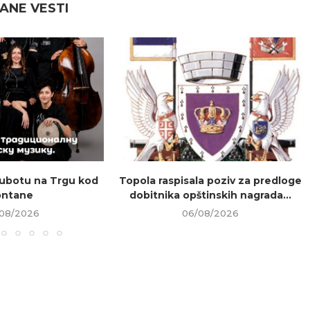
ANE VESTI
ubotu na Trgu kod
Topola raspisala poziv za predloge
ontane
dobitnika opštinskih nagrada...
08/2026
06/08/2026