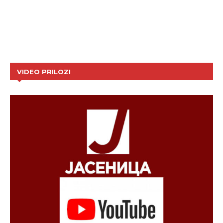
VIDEO PRILOZI