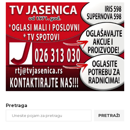
Pretraga
PRETRAŽI