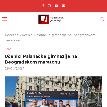
Početna
»
Učenici Palanačke gimnazije na Beogradskom
maratonu
Sport
Učenici Palanačke gimnazije na
Beogradskom maratonu
29/04/2024