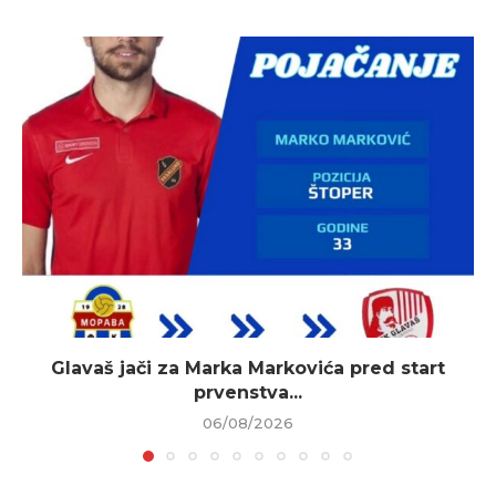
Glavaš jači za Marka Markovića pred start
prvenstva...
06/08/2026