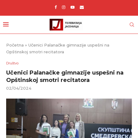
Početna
»
Učenici Palanačke gimnazije uspešni na
Opštinskoj smotri recitatora
Društvo
Učenici Palanačke gimnazije uspešni na
Opštinskoj smotri recitatora
02/04/2024