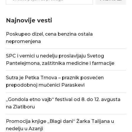
Najnovije vesti
Poskupeo dizel, cena benzina ostala
nepromenjena
SPC i vernici u nedelju proslavljaju Svetog
Pantelejmona, zaštitnika medicine i farmacije
Sutra je Petka Trnova – praznik posvećen
prepodobnoj mučenici Paraskevi
„Gondola etno vajb“ festival od 8. do 12. avgusta
na Zlatiboru
Promocija knjige „Blagi dani“ Žarka Talijana u
nedelju u Azanji