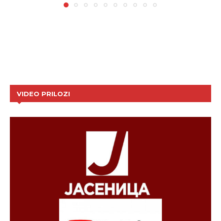
VIDEO PRILOZI