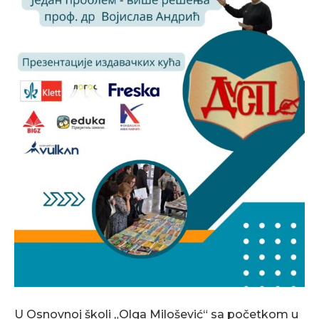
U Osnovnoj školi „Olga Milošević“ sa početkom u