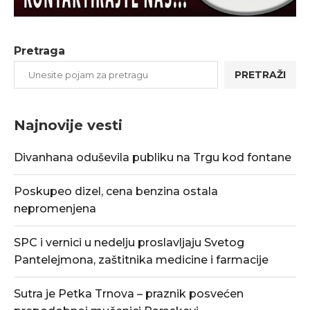
Pretraga
PRETRAŽI
Najnovije vesti
Divanhana oduševila publiku na Trgu kod fontane
Poskupeo dizel, cena benzina ostala
nepromenjena
SPC i vernici u nedelju proslavljaju Svetog
Pantelejmona, zaštitnika medicine i farmacije
Sutra je Petka Trnova – praznik posvećen