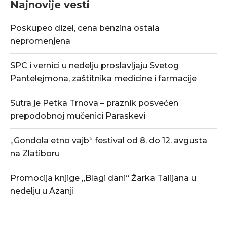
Najnovije vesti
Poskupeo dizel, cena benzina ostala
nepromenjena
SPC i vernici u nedelju proslavljaju Svetog
Pantelejmona, zaštitnika medicine i farmacije
Sutra je Petka Trnova – praznik posvećen
prepodobnoj mučenici Paraskevi
„Gondola etno vajb“ festival od 8. do 12. avgusta
na Zlatiboru
Promocija knjige „Blagi dani“ Žarka Talijana u
nedelju u Azanji