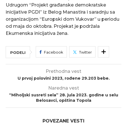
Udrugom “Projekt građanske demokratske
inicijative PGDI” iz Belog Manastira i saradnju sa
organizacijom “Europski dom Vukovar” u periodu
od maja do oktobra. Projekat je podržala
Ekumenska inicijativa žena.
Facebook
Twitter
PODELI
Prethodna vest
U prvoj polovini 2023, rođene 29.203 bebe.
Naredna vest
“Miholjski susreti sela” 28. jula 2023. godine u selu
Belosavci, opština Topola
POVEZANE VESTI