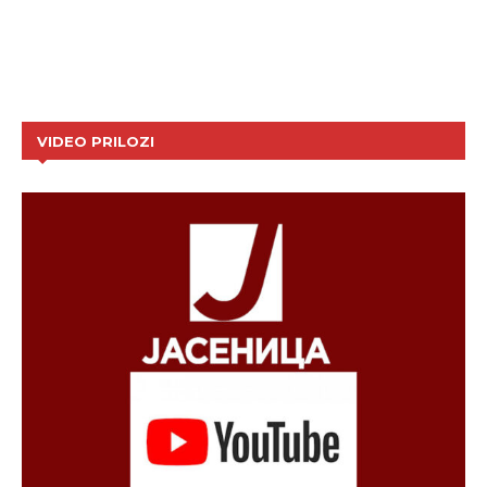
VIDEO PRILOZI