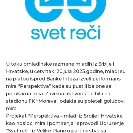
U toku omladinske razmene mladih iz Srbije i
Hrvatske, u četvrtak, 20.jula 2023.godine, mladi su
na platou ispred Banke Inteza izveli performans
mira “Perspektiva” kada su pustili balone sa
porukama mira. Završna aktivnost je bila na
stadionu FK “Morava” odakle su poleteli golubovi
mira.
Projekat “Perspektiva – mladi iz Srbije i Hrvatske
kao nosioci mira i pomirenja” sprovodi Udruženje
“Svet reči” iz Velike Plane u partnerstvu sa